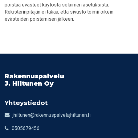
poistaa evästeet käytöstä selaimen asetuksista.
Rekisterinpitäjän ei takaa, että sivusto toimii oikein
evästeiden poistamisen jälkeen.
Rakennuspalvelu
J. Hiltunen Oy
Yhteystiedot
jhiltunen@rakennuspalvelujhiltunen.fi
0505679456