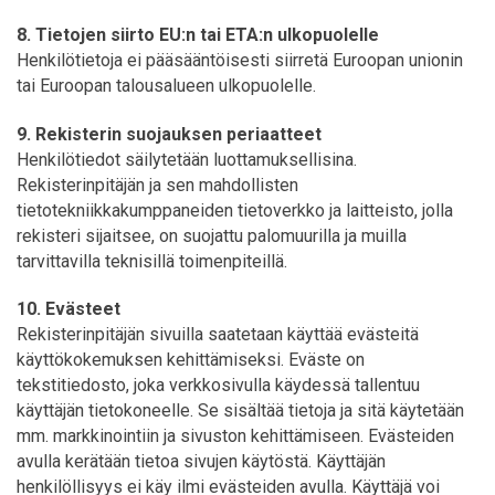
8. Tietojen siirto EU:n tai ETA:n ulkopuolelle
Henkilötietoja ei pääsääntöisesti siirretä Euroopan unionin
tai Euroopan talousalueen ulkopuolelle.
9. Rekisterin suojauksen periaatteet
Henkilötiedot säilytetään luottamuksellisina.
Rekisterinpitäjän ja sen mahdollisten
tietotekniikkakumppaneiden tietoverkko ja laitteisto, jolla
rekisteri sijaitsee, on suojattu palomuurilla ja muilla
tarvittavilla teknisillä toimenpiteillä.
10. Evästeet
Rekisterinpitäjän sivuilla saatetaan käyttää evästeitä
käyttökokemuksen kehittämiseksi. Eväste on
tekstitiedosto, joka verkkosivulla käydessä tallentuu
käyttäjän tietokoneelle. Se sisältää tietoja ja sitä käytetään
mm. markkinointiin ja sivuston kehittämiseen. Evästeiden
avulla kerätään tietoa sivujen käytöstä. Käyttäjän
henkilöllisyys ei käy ilmi evästeiden avulla. Käyttäjä voi